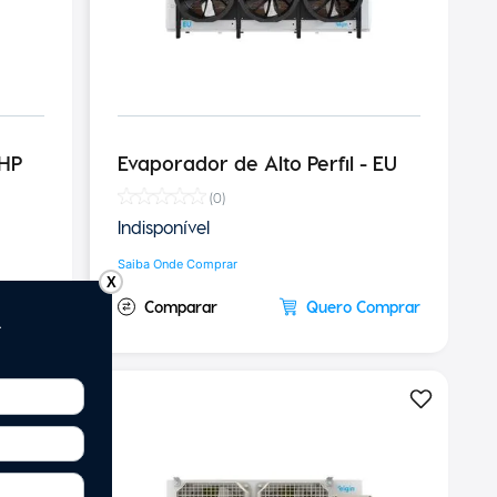
 HP
Evaporador de Alto Perfil - EU
(
0
)
Indisponível
Saiba Onde Comprar
X
omprar
Quero Comprar