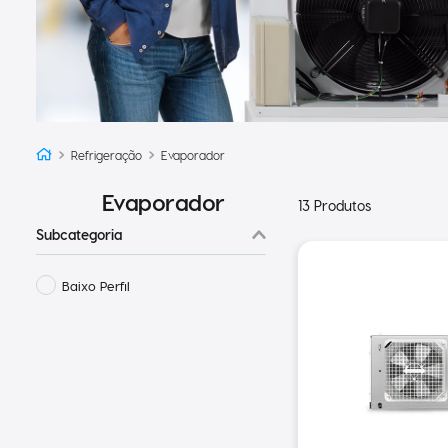
Refrigeração
Evaporador
Evaporador
13
Produtos
Subcategoria
Baixo Perfil