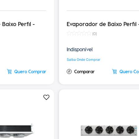
Baixo Perfil -
Evaporador de Baixo Perfil 
(
0
)
Indisponível
Saiba Onde Comprar
Quero Comprar
Quero C