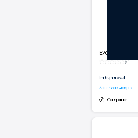
Evaporador Vi
(
0
)
Indisponível
Saiba Onde Comprar