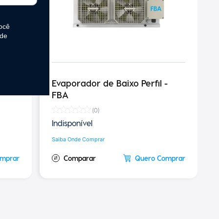
 -
Evaporador de Baixo Perfil -
FBA
(
0
)
Indisponível
Saiba Onde Comprar
omprar
Quero Comprar