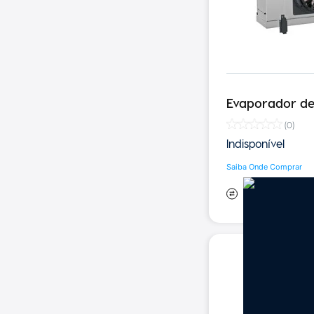
Evaporador de 
(
0
)
Indisponível
Saiba Onde Comprar