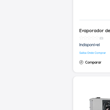
Evaporador de
(
0
)
Indisponível
Saiba Onde Comprar