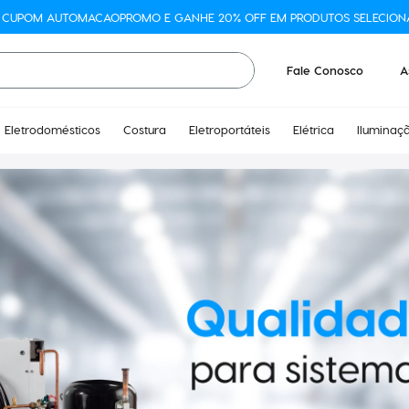
O CUPOM AUTOMACAOPROMO E GANHE 20% OFF EM PRODUTOS SELECION
Fale Conosco
A
Eletrodomésticos
Costura
Eletroportáteis
Elétrica
Iluminaç