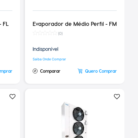
- FL
Evaporador de Médio Perfil - FM
(
0
)
Indisponível
Saiba Onde Comprar
omprar
Quero Comprar