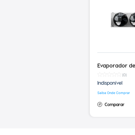
Evaporador de 
(
0
)
Indisponível
Saiba Onde Comprar