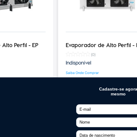
Alto Perfil - EP
Evaporador de Alto Perfil -
(
0
)
Indisponível
Saiba Onde Comprar
Quero Comprar
Quero C