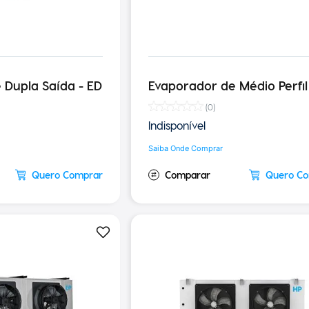
 Dupla Saída - ED
Evaporador de Médio Perfil
(
0
)
Indisponível
Saiba Onde Comprar
Quero Comprar
Quero C