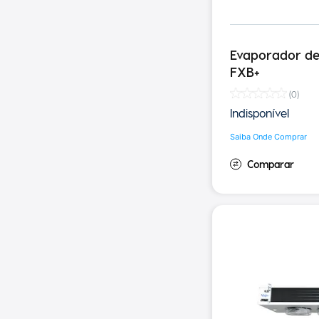
Evaporador de 
FXB+
(
0
)
Indisponível
Saiba Onde Comprar