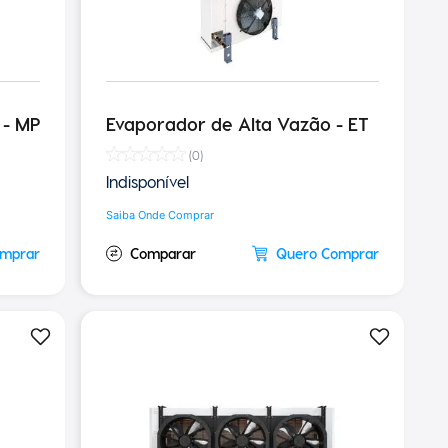
 - MP
Evaporador de Alta Vazão - ET
(
0
)
Indisponível
Saiba Onde Comprar
omprar
Quero Comprar