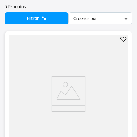
3
Produtos
Filtrar
Ordenar por