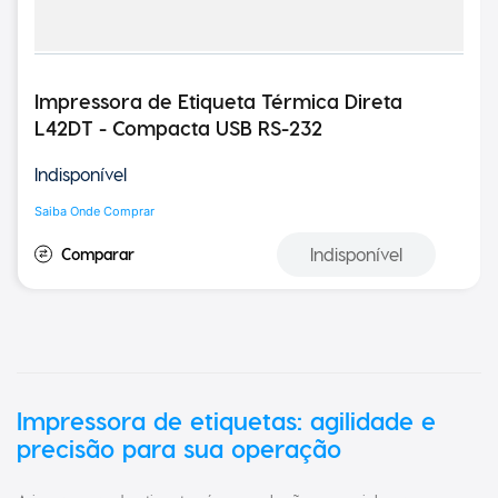
Impressora de Etiqueta Térmica Direta
L42DT - Compacta USB RS-232
Indisponível
Saiba Onde Comprar
Indisponível
Impressora de etiquetas: agilidade e
precisão para sua operação
A impressora de etiquetas é uma solução essencial para
X