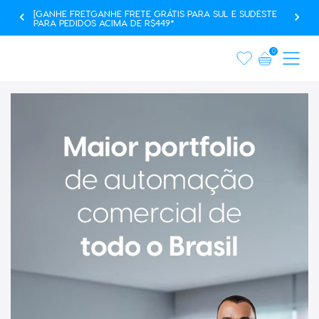
PARCELAMENTO EM ATÉ 10X SEM JUROS
0