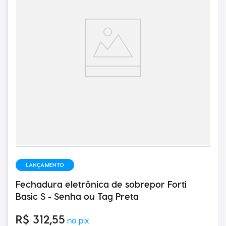
LANÇAMENTO
Fechadura eletrônica de sobrepor Forti
Basic S - Senha ou Tag Preta
R$
312
,
55