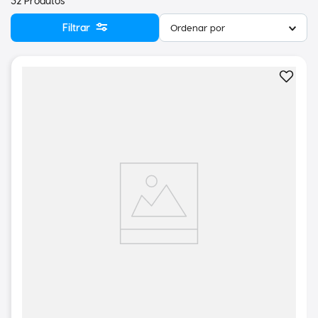
32
Produtos
Filtrar
Ordenar por