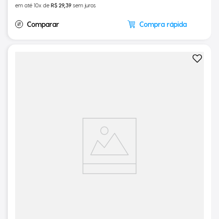
R$
293
,
92
em até
10
x de
R$
29
,
39
sem juros
Compra rápida