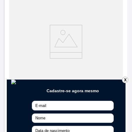
X
PROMOÇÃO
Luminária de Embutir Quadrada Smart -