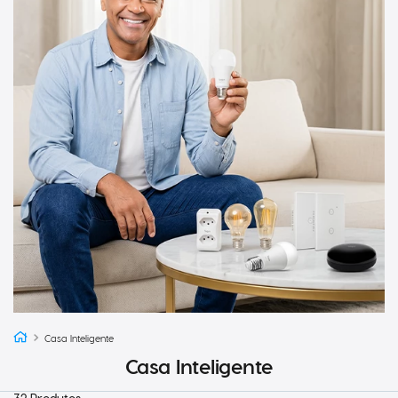
Casa Inteligente
Casa Inteligente