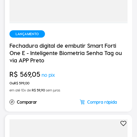
LANÇAMENTO
Fechadura digital de embutir Smart Forti
One E - Inteligente Biometria Senha Tag ou
via APP Preto
R$
569
,
05
R$
599
,
00
em até
10
x de
R$
59
,
90
sem juros
Compra rápida