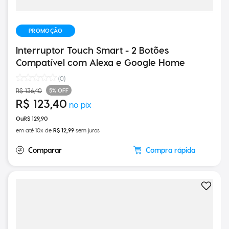
PROMOÇÃO
Interruptor Touch Smart - 2 Botões
Compatível com Alexa e Google Home
(
0
)
5%
OFF
R$
136
,
40
R$
123
,
40
R$
129
,
90
em até
10
x de
R$
12
,
99
sem juros
Compra rápida