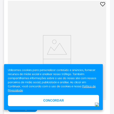
Utilizamos cookies para personalizar conteúdo e anúncios, fornecer
recursos de mídia social e analisar nosso tráfego. Também
compartilhamos informações sobre o uso do nosso site com nossos
parceiros de mídia social, publicidade e análise. Ao clicar em
Continuar, você concorda com o uso de cookies e nossa
Política de
PROMOÇÃO