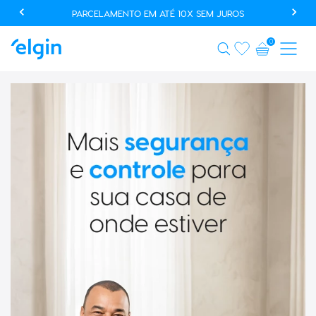
USE O CUPOM AUTOMACAOPROMO E GANHE 20% OFF EM
PRODUTOS SELECIONADOS*
0