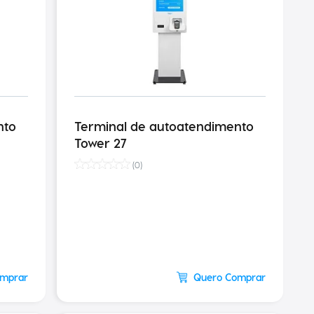
nto
Terminal de autoatendimento
Tower 27
(
0
)
omprar
Quero Comprar