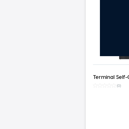
Terminal Self
(
0
)