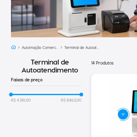
Automação Comercial
Terminal de Autoatendimento
Terminal de
14
Produtos
Autoatendimento
Faixas de preço
R$ 4.381,00
R$ 8.863,00