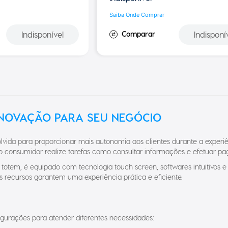
Saiba Onde Comprar
Indisponível
Indisponí
INOVAÇÃO PARA SEU NEGÓCIO
vida para proporcionar mais autonomia aos clientes durante a experi
 o consumidor realize tarefas como consultar informações e efetuar 
tem, é equipado com tecnologia touch screen, softwares intuitivos e d
s recursos garantem uma experiência prática e eficiente.
igurações para atender diferentes necessidades: