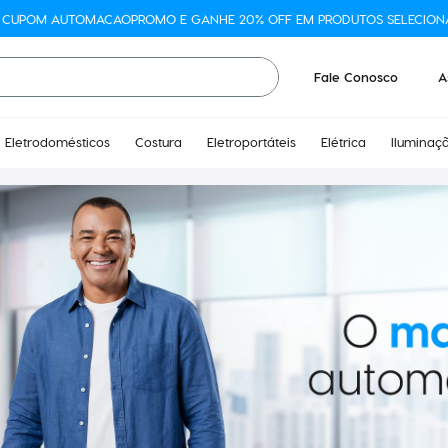
O CUPOM AUTOMACAOPROMO E GANHE 20% OFF EM PRODUTOS SELECION
Fale Conosco
A
Eletrodomésticos
Costura
Eletroportáteis
Elétrica
Iluminaç