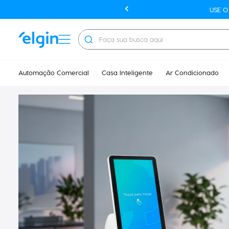
USE 
Faça sua busca aqui
Automação Comercial
Casa Inteligente
Ar Condicionado