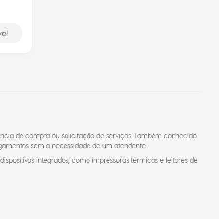
vel
ência de compra ou solicitação de serviços. Também conhecido
pagamentos sem a necessidade de um atendente.
ispositivos integrados, como impressoras térmicas e leitores de