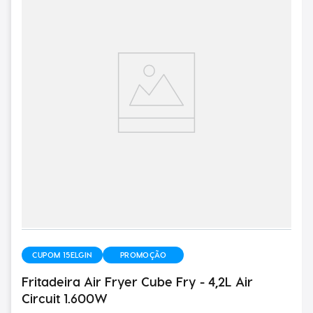
CUPOM 15ELGIN
PROMOÇÃO
Fritadeira Air Fryer Cube Fry - 4,2L Air
Circuit 1.600W