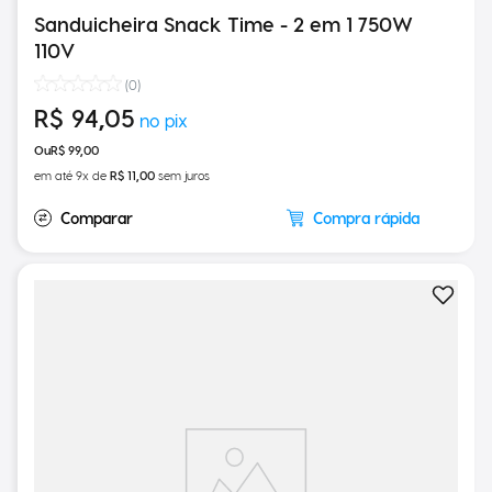
Sanduicheira Snack Time - 2 em 1 750W
110V
(
0
)
R$
94
,
05
R$
99
,
00
em até
9
x de
R$
11
,
00
sem juros
Compra rápida