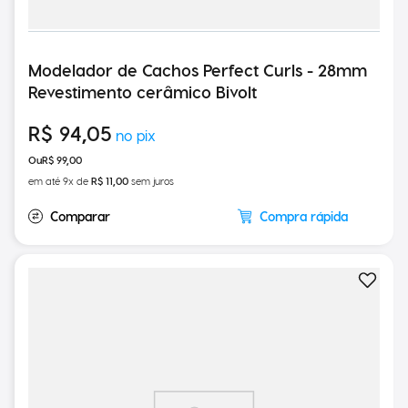
Modelador de Cachos Perfect Curls - 28mm
Revestimento cerâmico Bivolt
R$
94
,
05
R$
99
,
00
em até
9
x de
R$
11
,
00
sem juros
Compra rápida