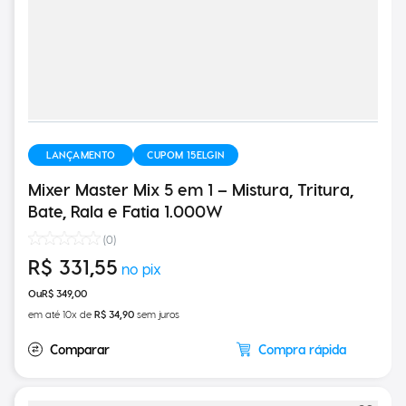
LANÇAMENTO
CUPOM 15ELGIN
Mixer Master Mix 5 em 1 – Mistura, Tritura,
Bate, Rala e Fatia 1.000W
(
0
)
R$
331
,
55
R$
349
,
00
em até
10
x de
R$
34
,
90
sem juros
Compra rápida