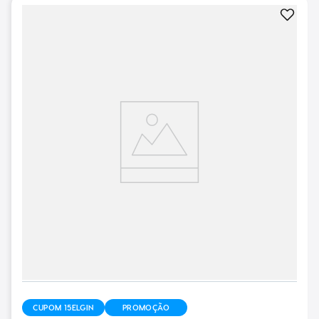
CUPOM 15ELGIN
PROMOÇÃO