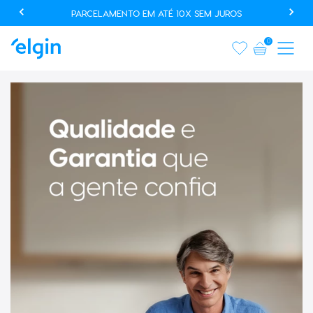
USE O CUPOM AUTOMACAOPROMO E GANHE 20% OFF EM
PRODUTOS SELECIONADOS*
0