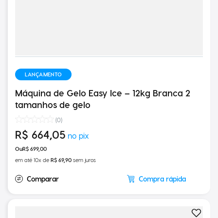
LANÇAMENTO
Máquina de Gelo Easy Ice – 12kg Branca 2
tamanhos de gelo
(
0
)
R$
664
,
05
R$
699
,
00
em até
10
x de
R$
69
,
90
sem juros
Compra rápida