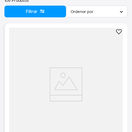
106
Produtos
Filtrar
Ordenar por