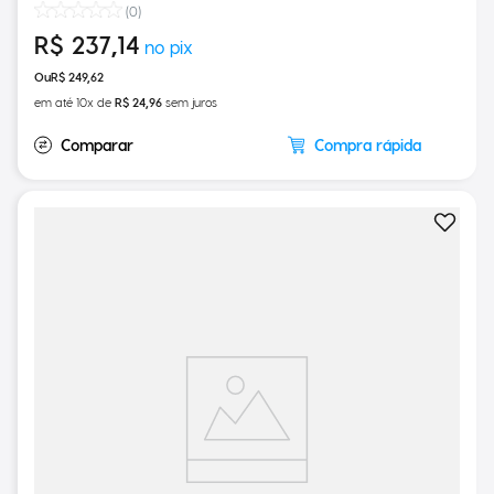
(
0
)
R$
237
,
14
R$
249
,
62
em até
10
x de
R$
24
,
96
sem juros
Compra rápida