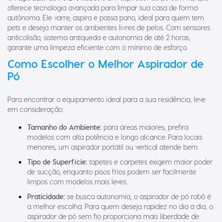
oferece tecnologia avançada para limpar sua casa de forma
autônoma. Ele varre, aspira e passa pano, ideal para quem tem
pets e deseja manter os ambientes livres de pelos. Com sensores
anticolisão, sistema antiqueda e autonomia de até 2 horas,
garante uma limpeza eficiente com o mínimo de esforço.
Como Escolher o Melhor Aspirador de
Pó
Para encontrar o equipamento ideal para a sua residência, leve
em consideração:
Tamanho do Ambiente:
para áreas maiores, prefira
modelos com alta potência e longo alcance. Para locais
menores, um aspirador portátil ou vertical atende bem.
Tipo de Superfície:
tapetes e carpetes exigem maior poder
de sucção, enquanto pisos frios podem ser facilmente
limpos com modelos mais leves.
Praticidade:
se busca autonomia, o aspirador de pó robô é
a melhor escolha. Para quem deseja rapidez no dia a dia, o
aspirador de pó sem fio proporciona mais liberdade de
movimento.