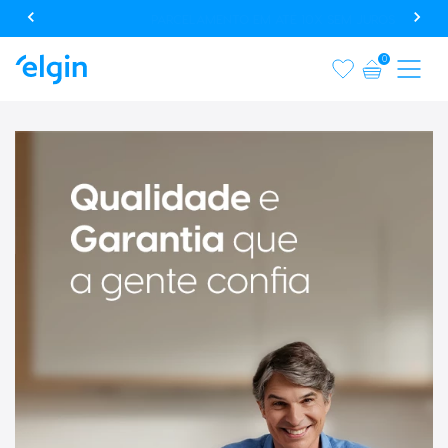
PARCELAMENTO EM ATÉ 10X SEM JUROS
0