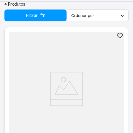
4
Produtos
Filtrar
Ordenar por