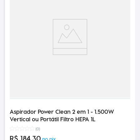
Aspirador Power Clean 2 em 1 - 1.500W
Vertical ou Portátil Filtro HEPA 1L
(
0
)
R$
184
,
30