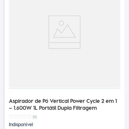
Aspirador de Pó Vertical Power Cycle 2 em 1
– 1.600W 1L Portátil Dupla Filtragem
(
0
)
Indisponível