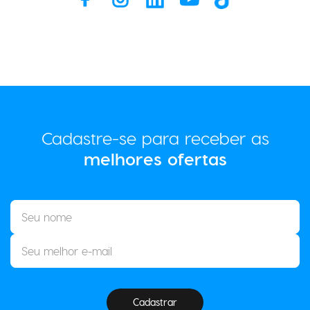
Cadastre-se para receber as
melhores ofertas
Cadastrar