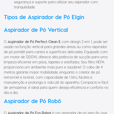
tranquilidade.
Tipos de Aspirador de Pó Elgin
Aspirador de Pó Vertical
O
Aspirador de Pó Perfect Clean II
, com design 2 em 1, pode ser
usado na função vertical para grandes áreas ou como aspirador
de pó portátil para cantos e superfícies delicadas. Equipado com
um motor de 1200W, oferece alta potência de sucção para uma
limpeza eficiente em pisos, tapetes e estofados. Seu filtro HEPA
proporciona um ambiente mais puro e saudável. O cabo de 4
metros garante maior mobilidade, enquanto o coletor de pó
removível e lavável, com capacidade de 1 litro, facilita a
manutenção e prolonga a vida útil do aparelho. Compacto e fácil
de armazenar, é ideal para quem deseja eficiência e conforto no
dia a dia.
Aspirador de Pó Robô
O
Aspirador de Pó Evo Robot
é um aspirador de pó sem fio, que