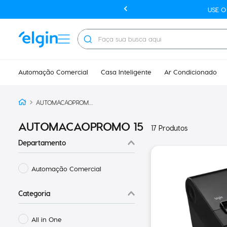
USE 
Faça sua busca aqui
Automação Comercial
Casa Inteligente
Ar Condicionado
AUTOMACAOPROMO 15
AUTOMACAOPROMO 15
17
Produtos
Departamento
Automação Comercial
Categoria
All in One