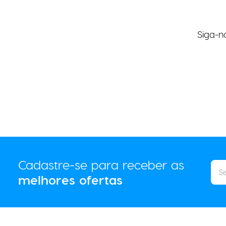
Siga-n
Cadastre-se para receber as
melhores ofertas