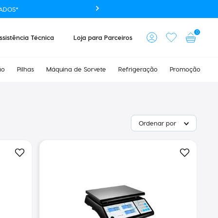
ADOS*
0
ssistência Técnica
Loja para Parceiros
ão
Pilhas
Máquina de Sorvete
Refrigeração
Promoção
Ordenar por