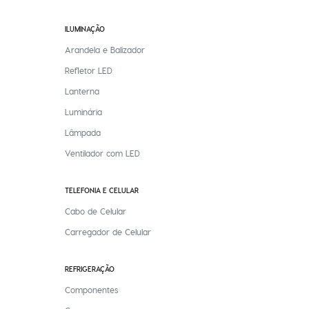
ILUMINAÇÃO
Arandela e Balizador
Refletor LED
Lanterna
Luminária
Lâmpada
Ventilador com LED
TELEFONIA E CELULAR
Cabo de Celular
Carregador de Celular
REFRIGERAÇÃO
Componentes