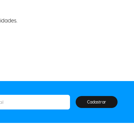
idades.
Cadastrar