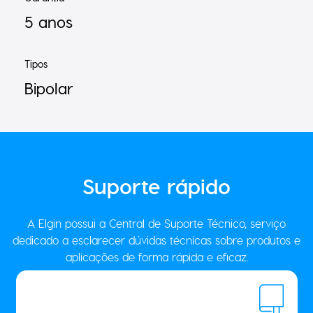
5 anos
Tipos
Bipolar
Suporte
rápido
A Elgin possui a Central de Suporte Técnico, serviço
dedicado a esclarecer dúvidas técnicas sobre produtos e
aplicações de forma rápida e eficaz.