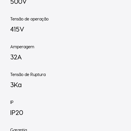
500V
Tensão de operação
415V
Amperagem
32A
Tensão de Ruptura
3Ka
IP
IP20
Garantia