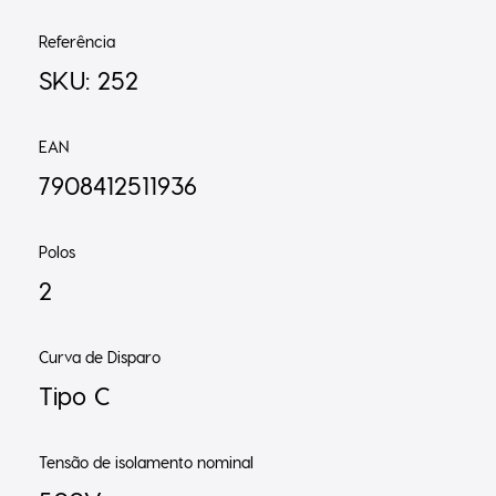
Referência
SKU: 252
EAN
7908412511936
Polos
2
Curva de Disparo
Tipo C
Tensão de isolamento nominal