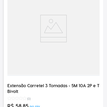
Extensão Carretel 3 Tomadas - 5M 10A 2P e T
Bivolt
(
0
)