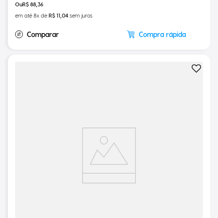
R$
88
,
36
em até
8
x de
R$
11
,
04
sem juros
Compra rápida