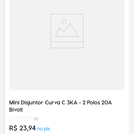
Mini Disjuntor Curva C 3KA - 2 Polos 20A
Bivolt
(
0
)
R$
23
,
94