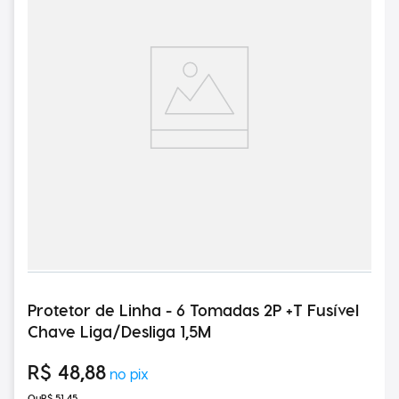
Protetor de Linha - 6 Tomadas 2P +T Fusível
Chave Liga/Desliga 1,5M
R$
48
,
88