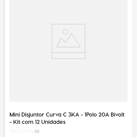
Mini Disjuntor Curva C 3KA - 1Polo 20A Bivolt
- Kit com 12 Unidades
(
0
)