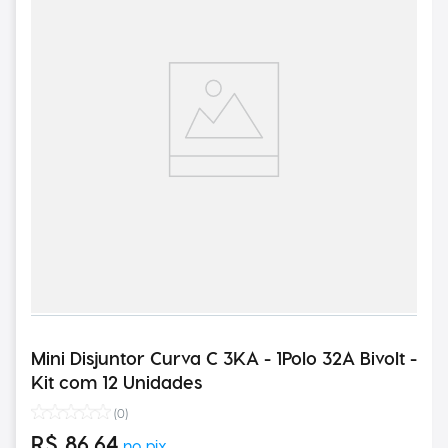
Mini Disjuntor Curva C 3KA - 1Polo 32A Bivolt -
Kit com 12 Unidades
(
0
)