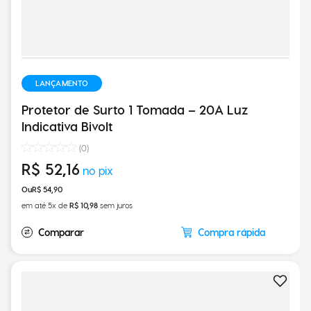
LANÇAMENTO
Protetor de Surto 1 Tomada – 20A Luz
Indicativa Bivolt
(
0
)
R$
52
,
16
R$
54
,
90
em até
5
x de
R$
10
,
98
sem juros
Compra rápida