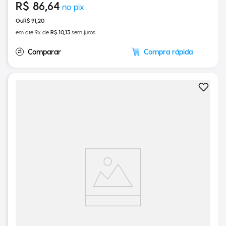
R$
86
,
64
R$
91
,
20
em até
9
x de
R$
10
,
13
sem juros
Compra rápida