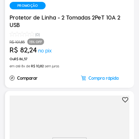
PROMOÇÃO
Protetor de Linha - 2 Tomadas 2PeT 10A 2
USB
(
0
)
15%
OFF
R$
101
,
85
R$
82
,
24
R$
86
,
57
em até
8
x de
R$
10
,
82
sem juros
Compra rápida