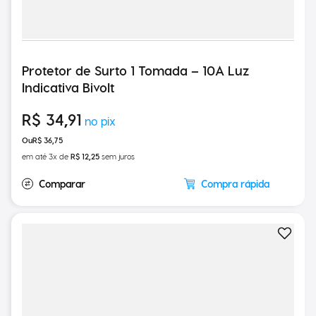
Protetor de Surto 1 Tomada – 10A Luz
Indicativa Bivolt
R$
34
,
91
R$
36
,
75
em até
3
x de
R$
12
,
25
sem juros
Compra rápida