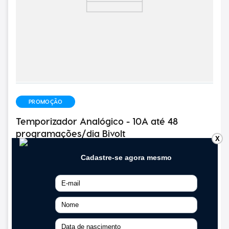
PROMOÇÃO
Temporizador Analógico - 10A até 48
programações/dia Bivolt
X
(
0
)
15%
OFF
R$
51
,
45
R$
41
,
54
R$
43
,
73
em até
4
x de
R$
10
,
93
sem juros
Compra rápida