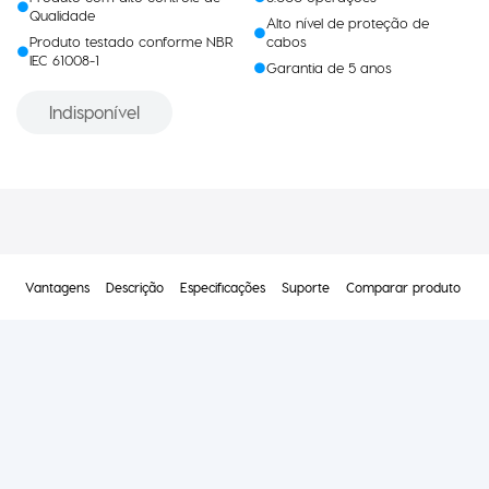
Qualidade
Alto nível de proteção de
Produto testado conforme NBR
cabos
IEC 61008-1
Garantia de 5 anos
Indisponível
Vantagens
Descrição
Especificações
Suporte
Comparar produto