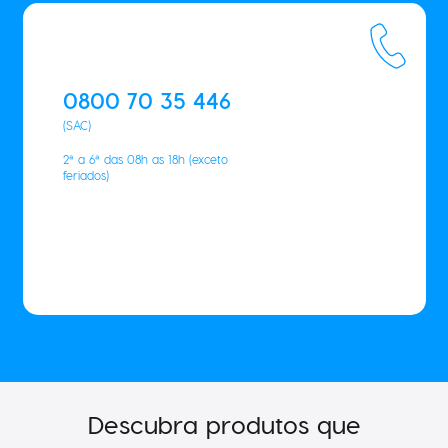
0800 70 35 446
(SAC)
2ª a 6ª das 08h as 18h (exceto
feriados)
Descubra produtos que