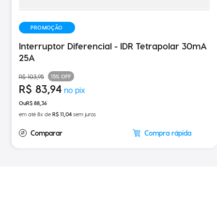
PROMOÇÃO
Interruptor Diferencial - IDR Tetrapolar 30mA
25A
15%
OFF
R$
103
,
95
R$
83
,
94
R$
88
,
36
em até
8
x de
R$
11
,
04
sem juros
Compra rápida