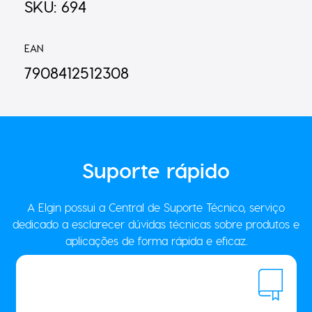
SKU: 694
EAN
7908412512308
Suporte
rápido
A Elgin possui a Central de Suporte Técnico, serviço
dedicado a esclarecer dúvidas técnicas sobre produtos e
aplicações de forma rápida e eficaz.