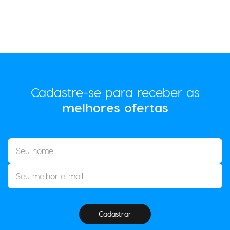
Cadastre-se para receber as
melhores ofertas
Cadastrar