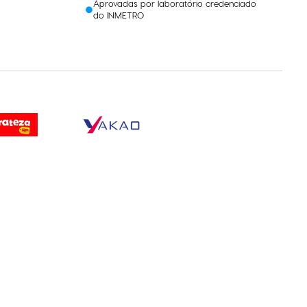
Aprovadas por laboratório credenciado
do INMETRO