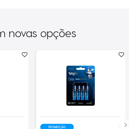
m novas opções
PROMOÇÃO