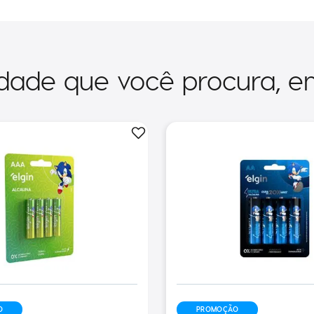
dade que você procura, e
O
PROMOÇÃO