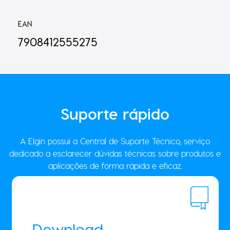
EAN
7908412555275
Suporte
rápido
A Elgin possui a Central de Suporte Técnico, serviço
dedicado a esclarecer dúvidas técnicas sobre produtos e
aplicações de forma rápida e eficaz.
Download