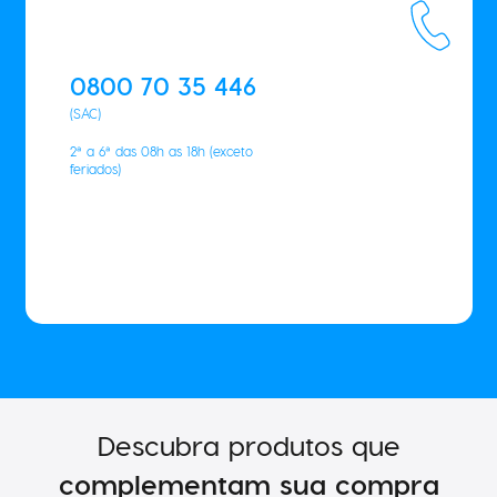
0800 70 35 446
(SAC)
2ª a 6ª das 08h as 18h (exceto
feriados)
Descubra produtos que
complementam sua compra