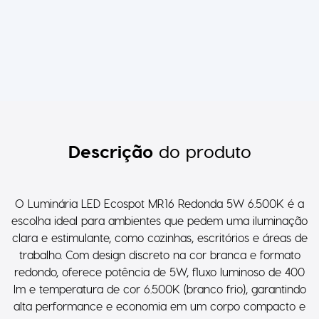
Descrição
do produto
O Luminária LED Ecospot MR16 Redonda 5W 6.500K é a
escolha ideal para ambientes que pedem uma iluminação
clara e estimulante, como cozinhas, escritórios e áreas de
trabalho. Com design discreto na cor branca e formato
redondo, oferece potência de 5W, fluxo luminoso de 400
lm e temperatura de cor 6.500K (branco frio), garantindo
alta performance e economia em um corpo compacto e