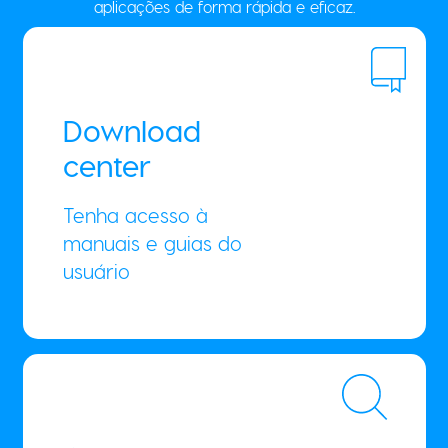
aplicações de forma rápida e eficaz.
Download
center
Tenha acesso à
manuais e guias do
usuário