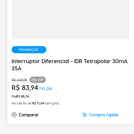
PROMOÇÃO
Interruptor Diferencial - IDR Tetrapolar 30mA
25A
15%
OFF
R$
103
,
95
R$
83
,
94
R$
88
,
36
em até
8
x de
R$
11
,
04
sem juros
Compra rápida