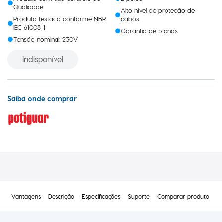
Qualidade
Alto nível de proteção de
Produto testado conforme NBR
cabos
IEC 61008-1
Garantia de 5 anos
Tensão nominal: 230V
Indisponível
Saiba onde comprar
Vantagens
Descrição
Especificações
Suporte
Comparar produto