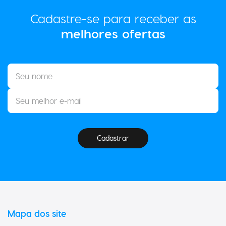
Cadastre-se para receber as
melhores ofertas
Cadastrar
Mapa dos site