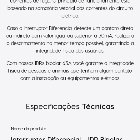
correntes de fuga. O princípio de funcionamento está
baseado na somatória vetorial das correntes do circuito
elétrico.
Caso o Interruptor Diferencial detecte um contato direto
ou indireto com valor igual ou superior à 30mA, realizará
o desarmamento no menor tempo possível, garantindo a
integridade física dos usuários.
Com nossos IDRs bipolar 63A você garante a integridade
física de pessoas e animais que tenham algum contato
com a instalação ou equipamentos elétricos.
Especificações
Técnicas
Nome do produto
Interruptor Diferencial - IDR Bipolar