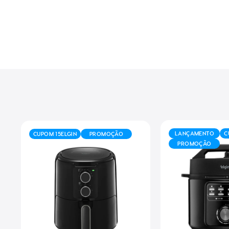
LANÇAMENTO
C
CUPOM 15ELGIN
PROMOÇÃO
PROMOÇÃO