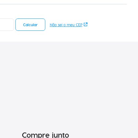
Calcular
Não sei o meu CEP
Compre junto