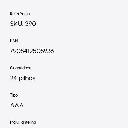
Referência
SKU: 290
EAN
7908412508936
Quantidade
24 pilhas
Tipo
AAA
Inclui lanterna