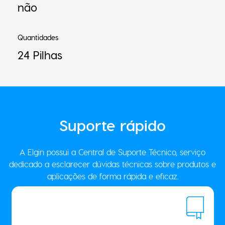
não
Quantidades
24 Pilhas
Suporte
rápido
A Elgin possui a Central de Suporte Técnico, serviço
dedicado a esclarecer dúvidas técnicas sobre produtos e
aplicações de forma rápida e eficaz.