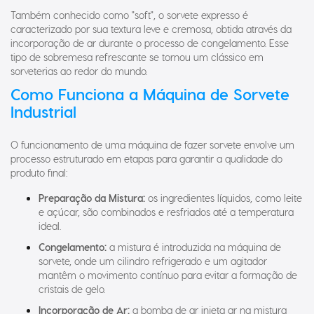
Também conhecido como "soft", o sorvete expresso é
caracterizado por sua textura leve e cremosa, obtida através da
incorporação de ar durante o processo de congelamento. Esse
tipo de sobremesa refrescante se tornou um clássico em
sorveterias ao redor do mundo.
Como Funciona a Máquina de Sorvete
Industrial
O funcionamento de uma máquina de fazer sorvete envolve um
processo estruturado em etapas para garantir a qualidade do
produto final:
Preparação da Mistura:
os ingredientes líquidos, como leite
e açúcar, são combinados e resfriados até a temperatura
ideal.
Congelamento:
a mistura é introduzida na máquina de
sorvete, onde um cilindro refrigerado e um agitador
mantêm o movimento contínuo para evitar a formação de
cristais de gelo.
Incorporação de Ar:
a bomba de ar injeta ar na mistura