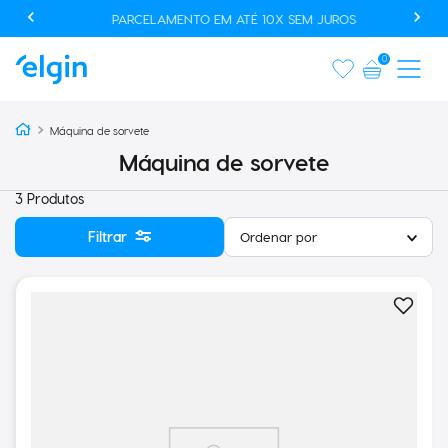
PARCELAMENTO EM ATÉ 10X SEM JUROS
0
Máquina de sorvete
Máquina de sorvete
3
Produtos
Filtrar
Ordenar por