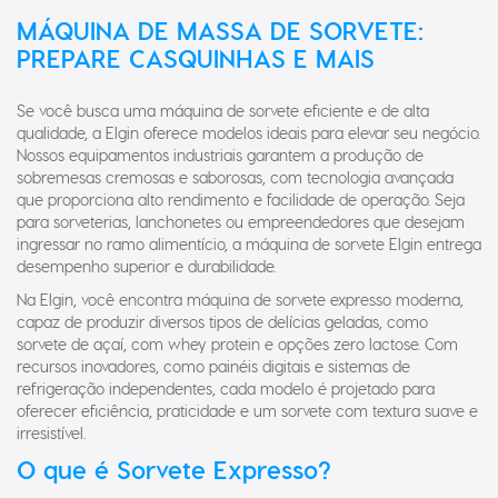
MÁQUINA DE MASSA DE SORVETE:
PREPARE CASQUINHAS E MAIS
Se você busca uma máquina de sorvete eficiente e de alta
qualidade, a Elgin oferece modelos ideais para elevar seu negócio.
Nossos equipamentos industriais garantem a produção de
sobremesas cremosas e saborosas, com tecnologia avançada
que proporciona alto rendimento e facilidade de operação. Seja
para sorveterias, lanchonetes ou empreendedores que desejam
ingressar no ramo alimentício, a máquina de sorvete Elgin entrega
desempenho superior e durabilidade.
Na Elgin, você encontra máquina de sorvete expresso moderna,
capaz de produzir diversos tipos de delícias geladas, como
sorvete de açaí, com whey protein e opções zero lactose. Com
recursos inovadores, como painéis digitais e sistemas de
refrigeração independentes, cada modelo é projetado para
oferecer eficiência, praticidade e um sorvete com textura suave e
irresistível.
O que é Sorvete Expresso?