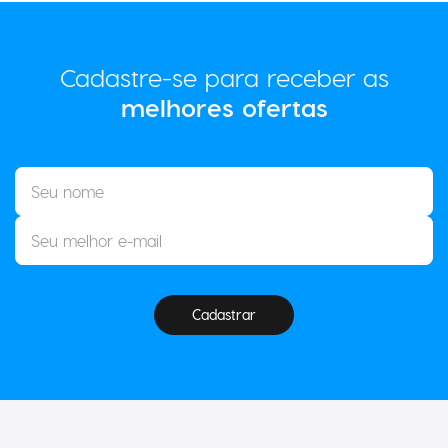
Cadastre-se para receber as
melhores ofertas
Cadastrar