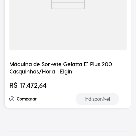
Máquina de Sorvete Gelatta E1 Plus 200
Casquinhas/Hora - Elgin
R$
17
.
472
,
64
Indisponível