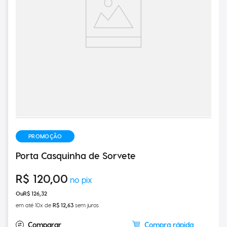
PROMOÇÃO
Porta Casquinha de Sorvete
R$
120
,
00
R$
126
,
32
em até
10
x de
R$
12
,
63
sem juros
Compra rápida