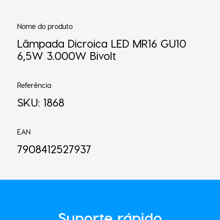
Nome do produto
Lâmpada Dicroica LED MR16 GU10
6,5W 3.000W Bivolt
Referência
SKU: 1868
EAN
7908412527937
Suporte
rápido