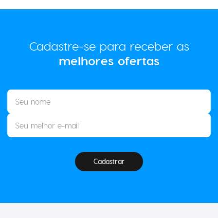
Cadastre-se para receber as
melhores ofertas
Cadastrar