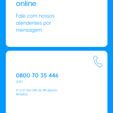
online
Fale com nossos
atendentes por
mensagem
0800 70 35 446
(SAC)
2ª a 6ª das 08h as 18h (exceto
feriados)