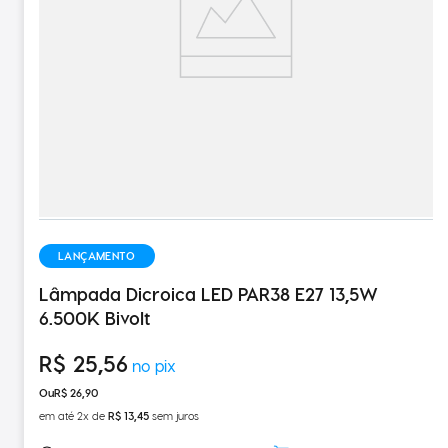
LANÇAMENTO
Lâmpada Dicroica LED PAR38 E27 13,5W
6.500K Bivolt
R$
25
,
56
R$
26
,
90
em até
2
x de
R$
13
,
45
sem juros