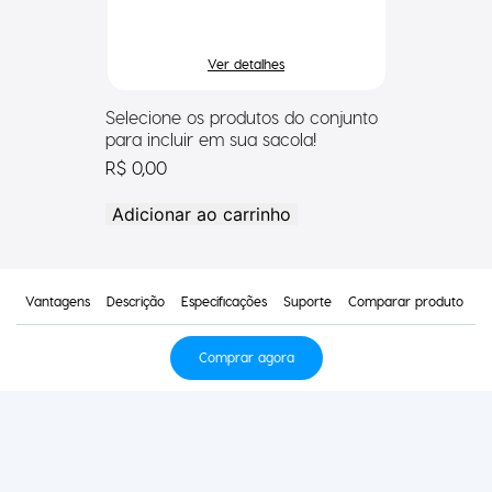
Ver detalhes
Selecione os produtos do conjunto
para incluir em sua sacola!
R$ 0,00
Adicionar ao carrinho
Vantagens
Descrição
Especificações
Suporte
Comparar produto
Comprar agora