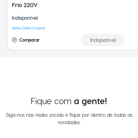
Wifi 27.000 BTUs - 3 de 9.000 BTUs Quente e
Frio 220V
Indisponível
Saiba Onde Comprar
Indisponível
Fique com
a gente!
Siga-nos nas redes sociais e fique por dentro de todas as
novidades.