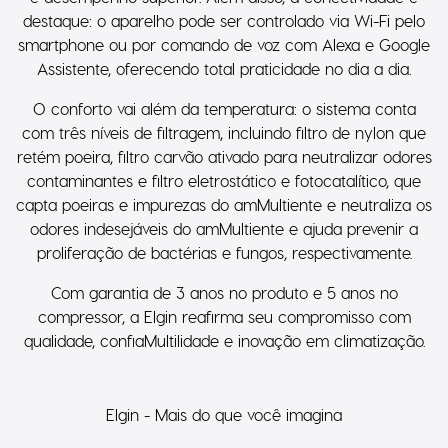
e desempenho superior. Além disso, a conectividade é
destaque: o aparelho pode ser controlado via Wi-Fi pelo
smartphone ou por comando de voz com Alexa e Google
Assistente, oferecendo total praticidade no dia a dia.
O conforto vai além da temperatura: o sistema conta
com três níveis de filtragem, incluindo filtro de nylon que
retém poeira, filtro carvão ativado para neutralizar odores
contaminantes e filtro eletrostático e fotocatalítico, que
capta poeiras e impurezas do amMultiente e neutraliza os
odores indesejáveis do amMultiente e ajuda prevenir a
proliferação de bactérias e fungos, respectivamente.
Com garantia de 3 anos no produto e 5 anos no
compressor, a Elgin reafirma seu compromisso com
qualidade, confiaMultilidade e inovação em climatização.
Elgin - Mais do que você imagina