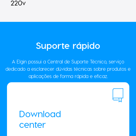
220v
Suporte
rápido
A Elgin possui a Central de Suporte Técnico, serviço
dedicado a esclarecer dúvidas técnicas sobre produtos e
aplicações de forma rápida e eficaz.
Download
center