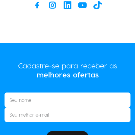
Cadastre-se para receber as
melhores ofertas