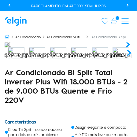
USE O CUPOM AUTOMACAOPROMO E GANHE 20% OFF EM
PRODUTOS SELECIONADOS*
0
Ar Condicionado Bi Split Total Inverter Plus Wifi 18.000 BTUs - 2 de 9.000 BTUs Quente e Frio 220V
Ar Condicionado
Ar Condicionado Multi Split
Ar Condicionado Bi Split Total
Inverter Plus Wifi 18.000 BTUs - 2
de 9.000 BTUs Quente e Frio
220V
Características
Design elegante e compacto
Bi ou Tri Split - condensadora