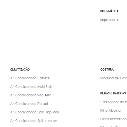
INFORMÁTICA
Impressoras
CLIMATIZAÇÃO
COSTURA
Ar Condicionado Cassete
Máquina de Cost
Ar Condicionado Multi Split
PILHAS E BATERIAS
Ar Condicionado Piso Teto
Carregador de P
Ar Condicionado Portátil
Pilha Alcalina
Ar Condicionado Split High Wall
Pilhas Recarregá
Ar Condicionado Split Inverter