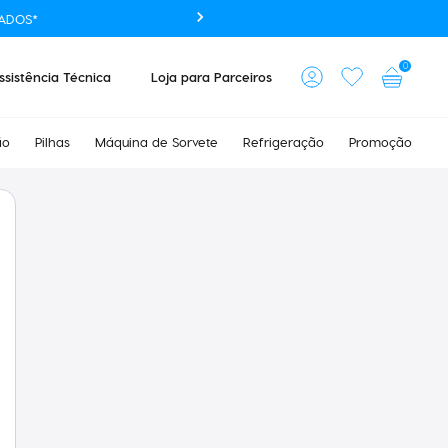
ADOS*
0
ssistência Técnica
Loja para Parceiros
ão
Pilhas
Máquina de Sorvete
Refrigeração
Promoção