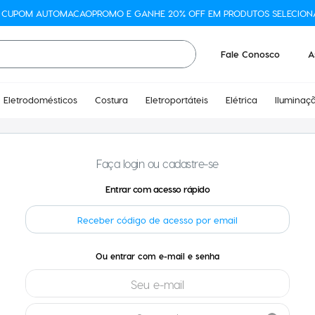
O CUPOM AUTOMACAOPROMO E GANHE 20% OFF EM PRODUTOS SELECION
Fale Conosco
A
Eletrodomésticos
Costura
Eletroportáteis
Elétrica
Iluminaç
Faça login ou cadastre-se
Receber código de acesso por email
entrar com e-mail e senha