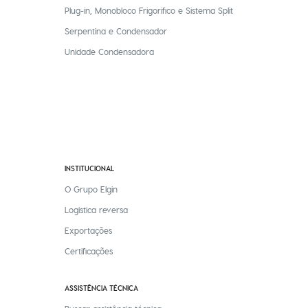
Plug-in, Monobloco Frigorifico e Sistema Split
Serpentina e Condensador
Unidade Condensadora
INSTITUCIONAL
O Grupo Elgin
Logistica reversa
Exportações
Certificações
ASSISTÊNCIA TÉCNICA