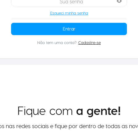
Esqueci minha senha
Entrar
Fique com
a gente!
os nas redes sociais e fique por dentro de todas as nov