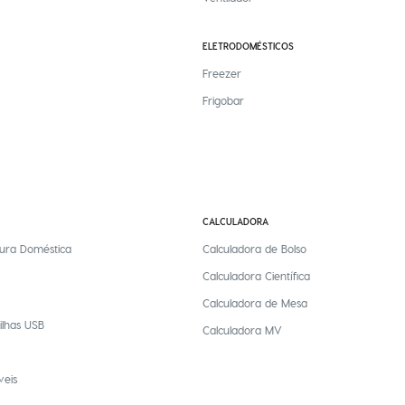
ELETRODOMÉSTICOS
Freezer
Frigobar
CALCULADORA
ura Doméstica
Calculadora de Bolso
Calculadora Científica
Calculadora de Mesa
ilhas USB
Calculadora MV
veis