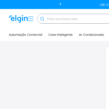
USE 
Faça sua busca aqui
Automação Comercial
Casa Inteligente
Ar Condicionado