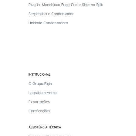
Plug-in, Monobloco Frigorifico e Sistema Split
Serpentina e Condensador
Unidade Condensadora
INSTITUCIONAL
O Grupo Elgin
Logistica reversa
Exportações
Certificações
ASSISTÊNCIA TÉCNICA