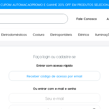
O CUPOM AUTOMACAOPROMO E GANHE 20% OFF EM PRODUTOS SELECION
Fale Conosco
A
Eletrodomésticos
Costura
Eletroportáteis
Elétrica
Iluminaç
Faça login ou cadastre-se
Receber código de acesso por email
entrar com e-mail e senha