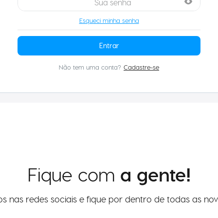
Esqueci minha senha
Entrar
Fique com
a gente!
os nas redes sociais e fique por dentro de todas as nov