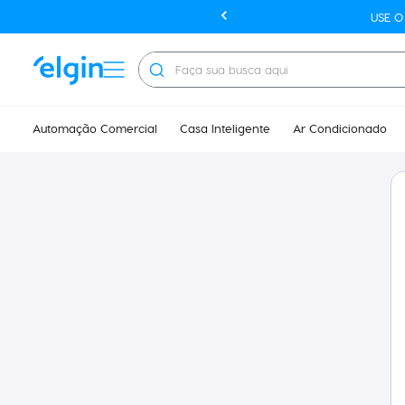
USE 
Faça sua busca aqui
Automação Comercial
Casa Inteligente
Ar Condicionado