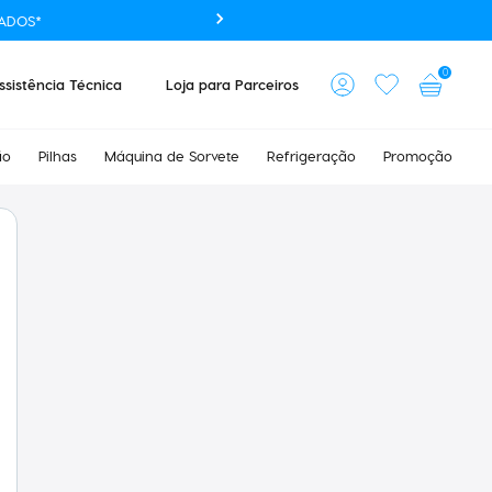
ADOS*
0
ssistência Técnica
Loja para Parceiros
ão
Pilhas
Máquina de Sorvete
Refrigeração
Promoção