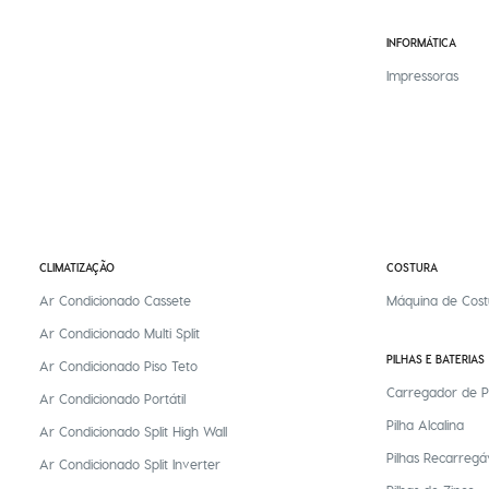
INFORMÁTICA
Impressoras
CLIMATIZAÇÃO
COSTURA
Ar Condicionado Cassete
Máquina de Cost
Ar Condicionado Multi Split
PILHAS E BATERIAS
Ar Condicionado Piso Teto
Carregador de P
Ar Condicionado Portátil
Pilha Alcalina
Ar Condicionado Split High Wall
Pilhas Recarregá
Ar Condicionado Split Inverter