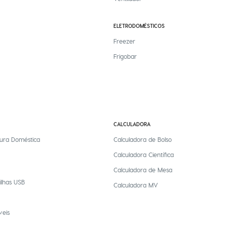
ELETRODOMÉSTICOS
Freezer
Frigobar
CALCULADORA
ura Doméstica
Calculadora de Bolso
Calculadora Científica
Calculadora de Mesa
ilhas USB
Calculadora MV
veis