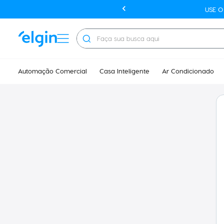
USE 
Faça sua busca aqui
Automação Comercial
Casa Inteligente
Ar Condicionado