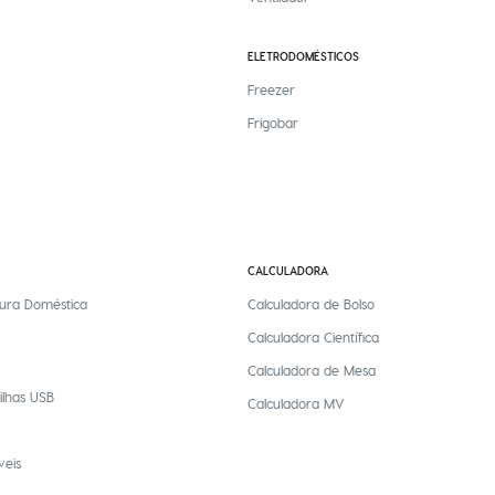
ELETRODOMÉSTICOS
Freezer
Frigobar
CALCULADORA
ura Doméstica
Calculadora de Bolso
Calculadora Científica
Calculadora de Mesa
ilhas USB
Calculadora MV
veis