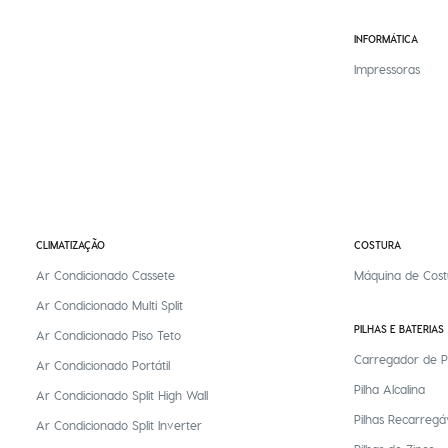
INFORMÁTICA
Impressoras
CLIMATIZAÇÃO
COSTURA
Ar Condicionado Cassete
Máquina de Cost
Ar Condicionado Multi Split
PILHAS E BATERIAS
Ar Condicionado Piso Teto
Carregador de P
Ar Condicionado Portátil
Pilha Alcalina
Ar Condicionado Split High Wall
Pilhas Recarregá
Ar Condicionado Split Inverter