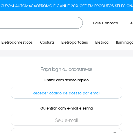
O CUPOM AUTOMACAOPROMO E GANHE 20% OFF EM PRODUTOS SELECION
Fale Conosco
A
Eletrodomésticos
Costura
Eletroportáteis
Elétrica
Iluminaç
Faça login ou cadastre-se
Receber código de acesso por email
entrar com e-mail e senha