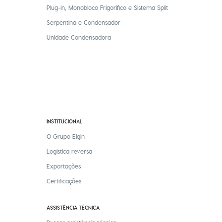
Plug-in, Monobloco Frigorifico e Sistema Split
Serpentina e Condensador
Unidade Condensadora
INSTITUCIONAL
O Grupo Elgin
Logistica reversa
Exportações
Certificações
ASSISTÊNCIA TÉCNICA