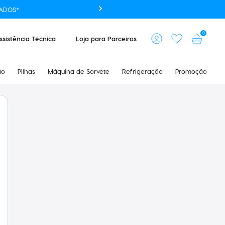
ADOS*
0
ssistência Técnica
Loja para Parceiros
ão
Pilhas
Máquina de Sorvete
Refrigeração
Promoção