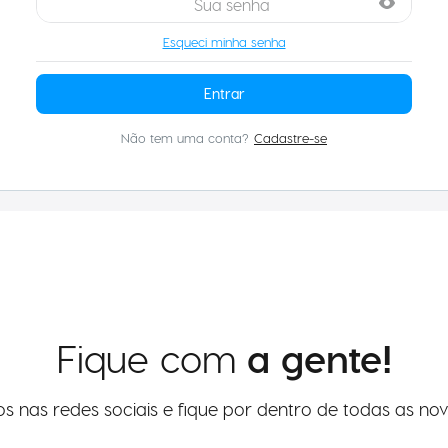
Esqueci minha senha
Entrar
Fique com
a gente!
os nas redes sociais e fique por dentro de todas as nov