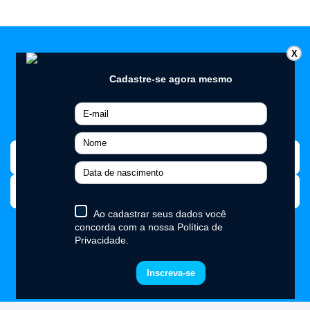
X
Cadastre-se para receber as
melhores ofertas
Cadastrar