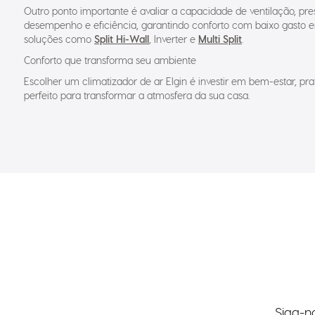
Outro ponto importante é avaliar a capacidade de ventilação, pre
desempenho e eficiência, garantindo conforto com baixo gasto e
soluções como
Split Hi-Wall
, Inverter e
Multi Split
.
Conforto que transforma seu ambiente
Escolher um climatizador de ar Elgin é investir em bem-estar, p
perfeito para transformar a atmosfera da sua casa.
Siga-n