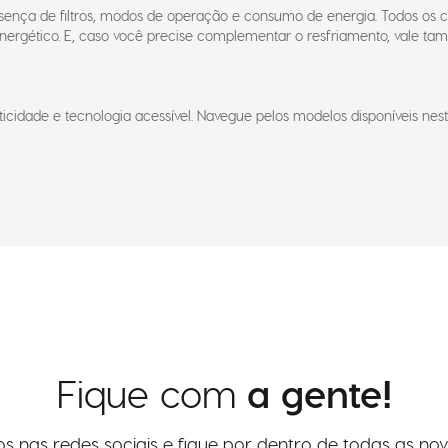
sença de filtros, modos de operação e consumo de energia. Todos os cl
nergético. E, caso você precise complementar o resfriamento, vale ta
raticidade e tecnologia acessível. Navegue pelos modelos disponíveis 
Fique com
a gente!
os nas redes sociais e fique por dentro de todas as nov