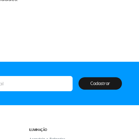
Cadastrar
ILUMINAÇÃO