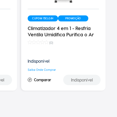
CUPOM 15ELGIN
PROMOÇÃO
Climatizador 4 em 1 - Resfria
Ventila Umidifica Purifica o Ar
(
0
)
Indisponível
Saiba Onde Comprar
vel
Indisponível