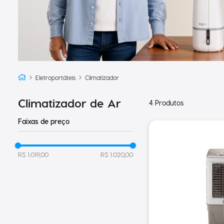
Eletroportáteis
Climatizador
Climatizador de Ar
4
Produtos
Faixas de preço
R$ 1.019,00
R$ 1.020,00