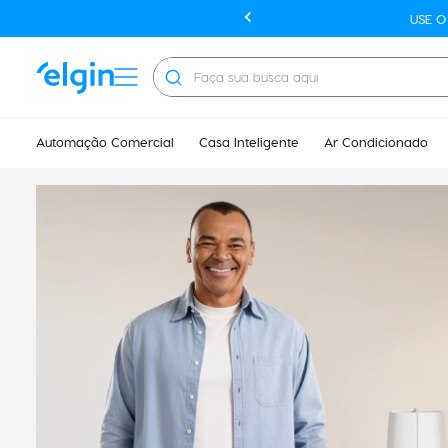
USE 
Faça sua busca aqui
Automação Comercial
Casa Inteligente
Ar Condicionado