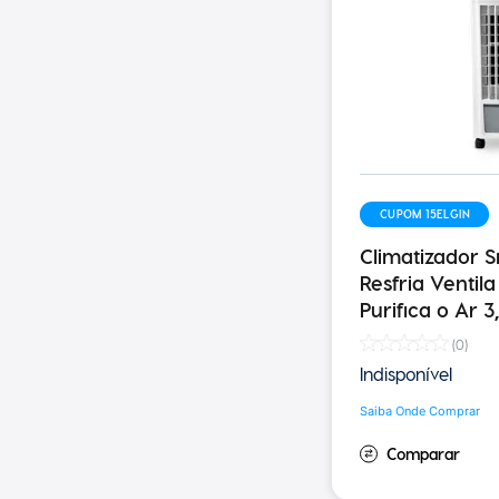
CUPOM 15ELGIN
Climatizador S
Resfria Ventila
Purifica o Ar 3
(
0
)
Indisponível
Saiba Onde Comprar