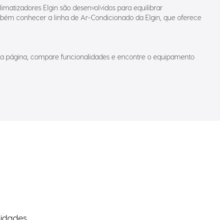
imatizadores Elgin são desenvolvidos para equilibrar
mbém conhecer a linha de Ar-Condicionado da Elgin, que oferece
nesta página, compare funcionalidades e encontre o equipamento
idades.