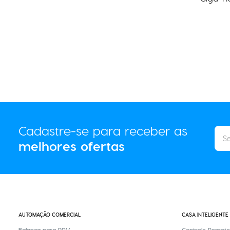
Cadastre-se para receber as
melhores ofertas
AUTOMAÇÃO COMERCIAL
CASA INTELIGENTE