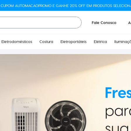
O CUPOM AUTOMACAOPROMO E GANHE 20% OFF EM PRODUTOS SELECION
Fale Conosco
A
Eletrodomésticos
Costura
Eletroportáteis
Elétrica
Iluminaç