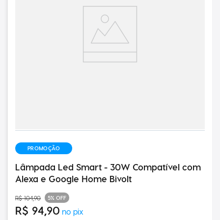
PROMOÇÃO
Lâmpada Led Smart - 30W Compatível com
Alexa e Google Home Bivolt
5%
OFF
R$
104
,
90
R$
94
,
90