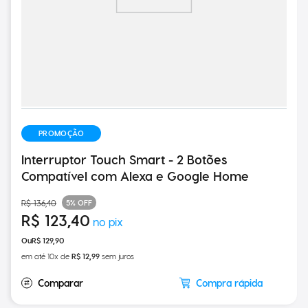
PROMOÇÃO
Interruptor Touch Smart - 2 Botões
Compatível com Alexa e Google Home
5%
OFF
R$
136
,
40
R$
123
,
40
R$
129
,
90
em até
10
x de
R$
12
,
99
sem juros
Compra rápida