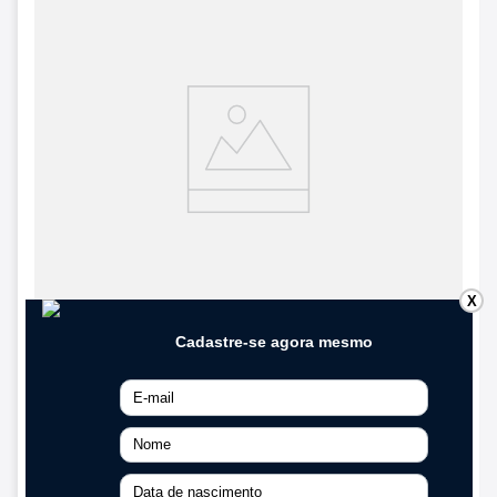
X
PROMOÇÃO
Luminária de Embutir Quadrada Smart -
18W Compatível com Alexa e Google Home