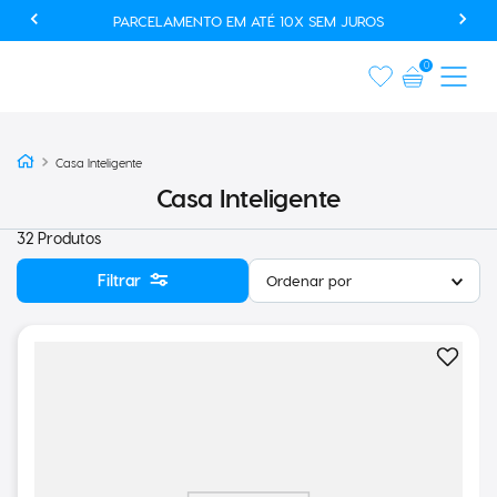
USE O CUPOM AUTOMACAOPROMO E GANHE 20% OFF EM
PRODUTOS SELECIONADOS*
0
Casa Inteligente
Casa Inteligente
32
Produtos
Filtrar
Ordenar por