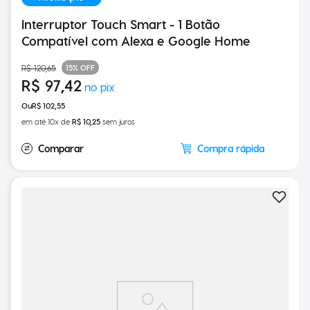
PROMOÇÃO
Interruptor Touch Smart - 1 Botão
Compatível com Alexa e Google Home
15%
OFF
R$
120
,
65
R$
97
,
42
R$
102
,
55
em até
10
x de
R$
10
,
25
sem juros
Compra rápida