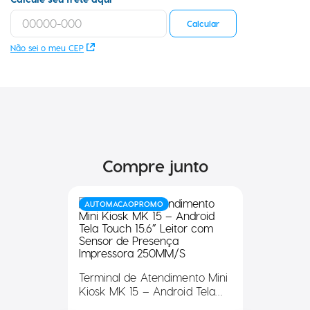
Calcule seu frete aqui
Calcular
Não sei o meu CEP
Compre junto
AUTOMACAOPROMO
Terminal de Atendimento Mini
Kiosk MK 15 – Android Tela