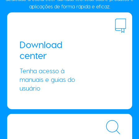
dedicado a esclarecer dúvidas técnicas sobre produtos e
aplicações de forma rápida e eficaz.
Download
center
Tenha acesso à
manuais e guias do
usuário