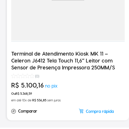
Terminal de Atendimento Kiosk MK 11 –
Celeron J6412 Tela Touch 11,6” Leitor com
Sensor de Presença Impressora 250MM/S
(
0
)
R$
5
.
100
,
16
R$
5
.
368
,
59
em até
10
x de
R$
536
,
85
sem juros
Compra rápida