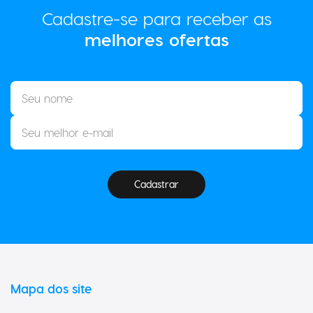
Cadastre-se para receber as
melhores ofertas
Cadastrar
Mapa dos site