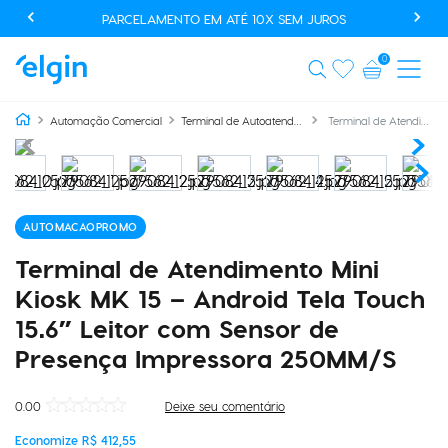
USE O CUPOM AUTOMACAOPROMO E GANHE 20% OFF EM
PRODUTOS SELECIONADOS*
0
Terminal de Atendimento Mini Kiosk MK 15 – Android Tela Touch 15.6” Leitor com Sensor de Presença Impressora 250MM/S
Automação Comercial
Terminal de Autoatendimento
AUTOMACAOPROMO
Terminal de Atendimento Mini
Kiosk MK 15 – Android Tela Touch
15.6” Leitor com Sensor de
Presença Impressora 250MM/S
0.00
Deixe seu comentário