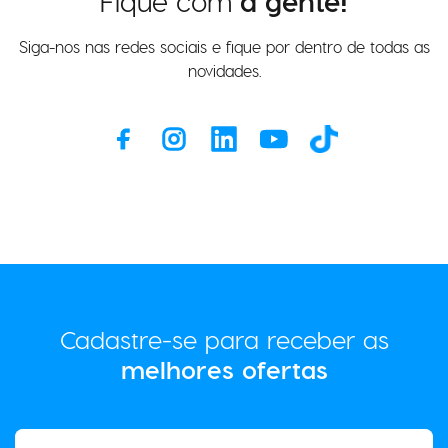
Fique com
a gente!
Siga-nos nas redes sociais e fique por dentro de todas as
novidades.
Cadastre-se para receber as
melhores ofertas