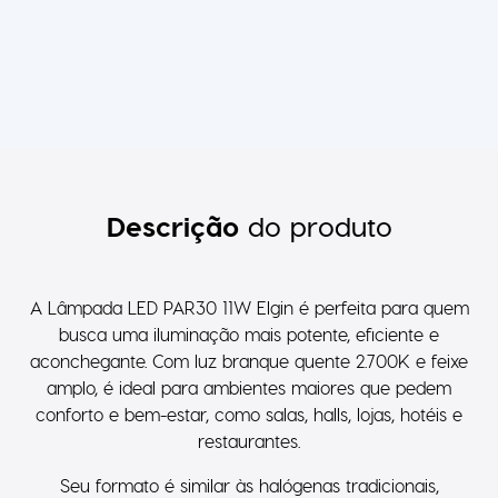
Descrição
do produto
A Lâmpada LED PAR30 11W Elgin é perfeita para quem
busca uma iluminação mais potente, eficiente e
aconchegante. Com luz branque quente 2.700K e feixe
amplo, é ideal para ambientes maiores que pedem
conforto e bem-estar, como salas, halls, lojas, hotéis e
restaurantes.
Seu formato é similar às halógenas tradicionais,