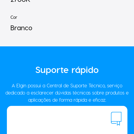
Cor
Branco
Suporte
rápido
A Elgin possui a Central de Suporte Técnico, serviço
dedicado a esclarecer dúvidas técnicas sobre produtos e
aplicações de forma rápida e eficaz.