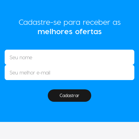
Cadastre-se para receber as
melhores ofertas
Cadastrar