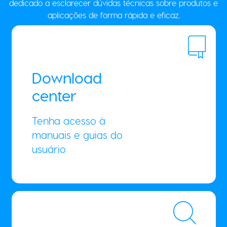
aplicações de forma rápida e eficaz.
Download
center
Tenha acesso à
manuais e guias do
usuário