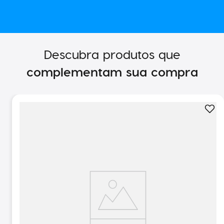
Descubra produtos que
complementam sua compra