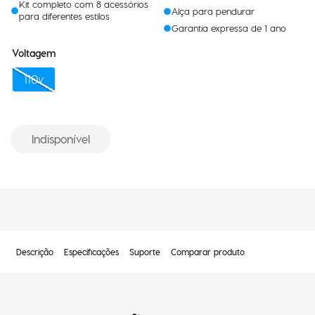
Alça para pendurar
para diferentes estilos
Garantia expressa de 1 ano
Voltagem
110v
Indisponível
Descrição
Especificações
Suporte
Comparar produto
Descrição
do produto